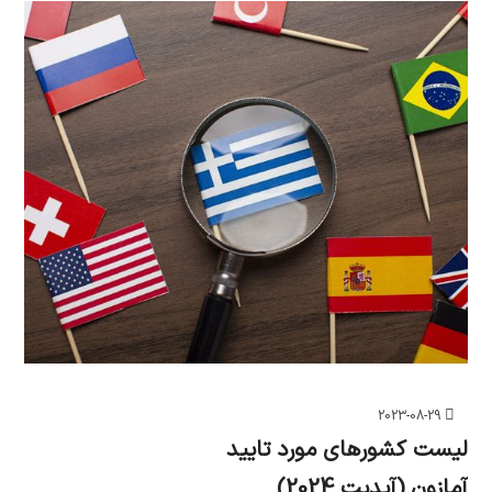
2023-08-29
لیست کشورهای مورد تایید
آمازون (آپدیت 2024)