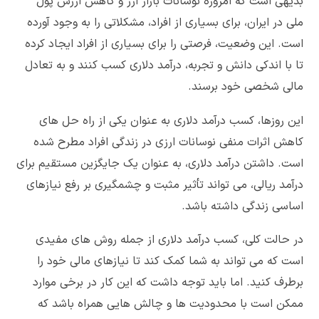
بدیهی است که امروزه نوسانات بازار ارز و کاهش ارزش پول
ملی در ایران، برای بسیاری از افراد، مشکلاتی را به وجود آورده
است. این وضعیت، فرصتی را برای بسیاری از افراد ایجاد کرده
تا با اندکی دانش و تجربه، درآمد دلاری کسب کنند و به تعادل
مالی شخصی خود برسند.
این روزها، کسب درآمد دلاری به عنوان یکی از راه حل های
کاهش اثرات منفی نوسانات ارزی در زندگی افراد مطرح شده
است. داشتن درآمد دلاری، به عنوان یک جایگزین مستقیم برای
درآمد ریالی، می تواند تأثیر مثبت و چشمگیری بر رفع نیازهای
اساسی زندگی داشته باشد.
در حالت کلی، کسب درآمد دلاری از جمله روش های مفیدی
است که می تواند به شما کمک کند تا نیازهای مالی خود را
برطرف کنید. اما باید توجه داشت که این کار در برخی موارد
ممکن است با محدودیت ها و چالش هایی همراه باشد که