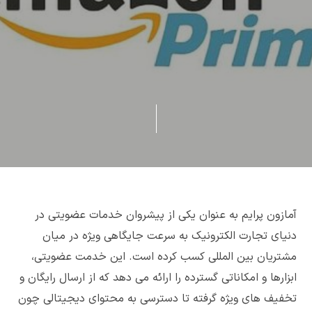
آمازون پرایم به عنوان یکی از پیشروان خدمات عضویتی در
دنیای تجارت الکترونیک به سرعت جایگاهی ویژه در میان
مشتریان بین المللی کسب کرده است. این خدمت عضویتی،
ابزارها و امکاناتی گسترده را ارائه می دهد که از ارسال رایگان و
تخفیف های ویژه گرفته تا دسترسی به محتوای دیجیتالی چون