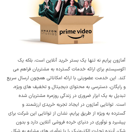
آمازون پرایم نه تنها یک بستر خرید آنلاین است، بلکه یک
اکوسیستم برای ارائه خدمات گسترده به مشتریان فراهم می
کند. این خدمت عضویتی با ارائه امکاناتی همچون ارسال سریع
و رایگان، دسترسی به محتوای دیجیتال و تخفیف های ویژه،
تبدیل به یک ابزار ضروری در زندگی روزمره مشتریان شده
است. توانایی آمازون در ایجاد تجربه خریدی ارزشمند و
گسترده به ویژه از طریق پرایم، نشان از توانایی این شرکت برای
پیشبرد و نوآوری در دنیای خرده فروشی آنلاین دارد و بدون
شک، آینده تجارت الکترونیک را با نوآوری های مشابه به شکل