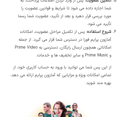
تکمیل عضویت
: پس از وارد کردن اطلاعات پرداخت، به
شما اجازه داده می شود تا شرایط و قوانین عضویت را
مورد بررسی قرار دهید و بعد از تأیید، عضویت شما رسما
تأیید می شود.
شروع استفاده
: پس از تکمیل مراحل عضویت، امکانات
آمازون پرایم فورا در دسترس شما قرار می گیرد. از جمله
امکاناتی همچون ارسال رایگان، دسترسی به Prime Video
و Prime Music و سایر تخفیف ها و خدمات.
از این پس شما می توانید با ورود به حساب کاربری خود، از
تمامی امکانات ویژه و مزایایی که آمازون پرایم ارائه می دهد،
پشتیبانی سریع و مستقیم
بهره مند شوید.
قبل از شروع فروش در آمازون
مطمئن شوید مسیر درستی انتخاب کرده‌اید.
مشاوره رایگان
با آقای امید مقام و تیم پشتیبانی.
شروع مشاوره رایگان