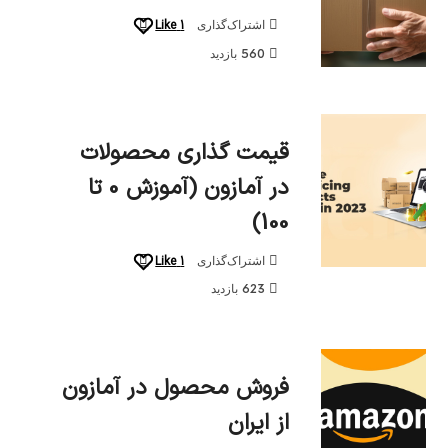
Like
1
اشتراک‌گذاری
560 بازدید
قیمت گذاری محصولات
در آمازون (آموزش 0 تا
100)
Like
1
اشتراک‌گذاری
623 بازدید
فروش محصول در آمازون
از ایران