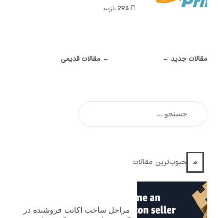
293 بازدید
مقالات جدید →
← مقالات قدیمی
محبوب‌ترین مقالات
مراحل ساخت اکانت فروشنده در