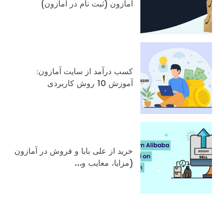
آمازون (ثبت نام در آمازون)
کسب درآمد از سایت آمازون:
آموزش 10 روش کاربردی
خرید از علی بابا و فروش در آمازون
(مزایا، معایب و…