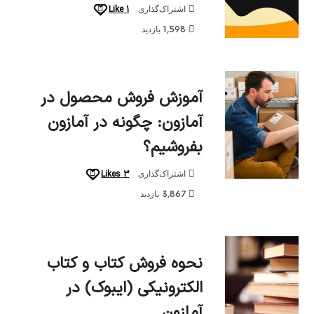
Like
1
اشتراک‌گذاری
1,598 بازدید
آموزش فروش محصول در
آمازون: چگونه در آمازون
بفروشیم؟
Likes
3
اشتراک‌گذاری
3,867 بازدید
نحوه فروش کتاب و کتاب
الکترونیکی (ایبوک) در
آمازون