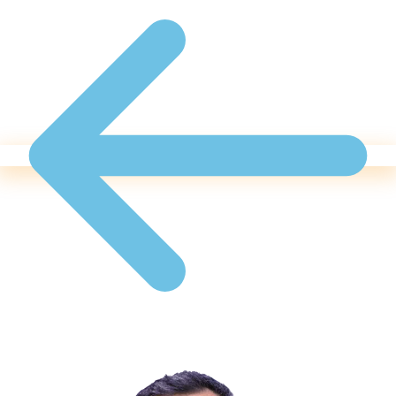
پشتیبانی سریع و مستقیم
قبل از شروع فروش در آمازون
مطمئن شوید مسیر درستی انتخاب کرده‌اید.
مشاوره رایگان
با آقای امید مقام و تیم پشتیبانی.