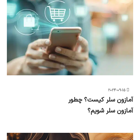
2024-09-15
آمازون سلر کیست؟ چطور
آمازون سلر شویم؟